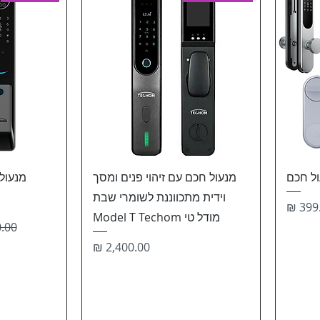
ל חכם
מנעול חכם עם זיהוי פנים ומסך
מנעול
וידית מתכווננת לשומרי שבת
ר
מודל טי Model T Techom
מחיר
מחיר