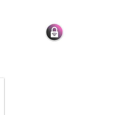
מרכז המנעולני
מנעולים חכמים |
מנעולנים בפיק
בית
מנעולים חכמים לדלת
חנ