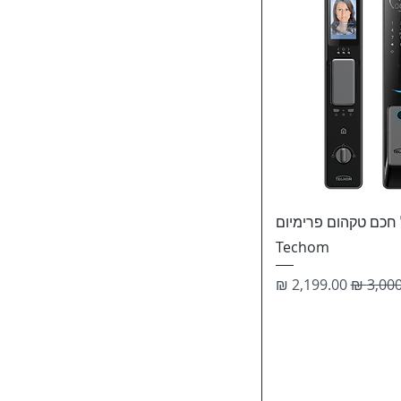
 חכם טקהום פרימיום
Techom
 רגיל
מחיר מבצע