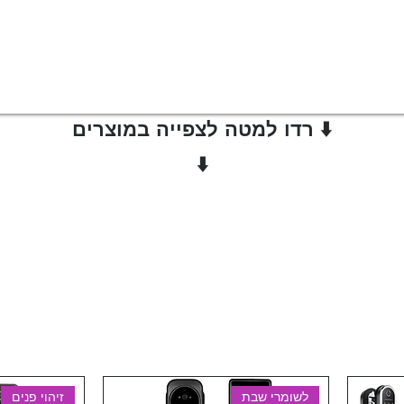
⬇️ רדו למטה לצפייה במוצרים
⬇️
לשומרי שבת
זיהוי פנים