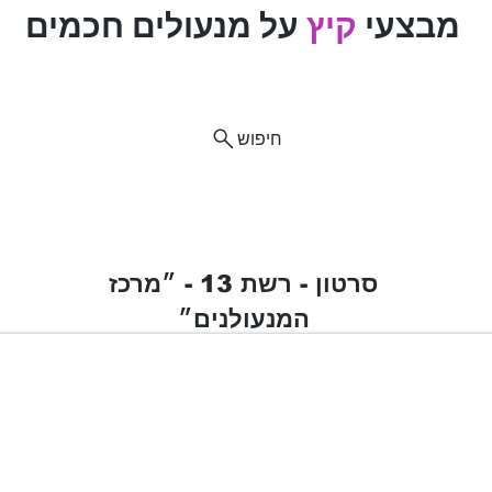
מבצעי
קיץ
על מנעולים חכמים
ם
חיפוש
וח
ות מוצרים
רכב
מנעולים
מנעולנים מומלצים
פריצת
סרטון - רשת 13 - ״מרכז
המנעולנים״