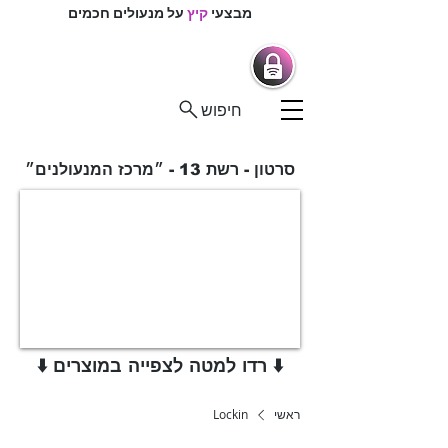
מבצעי
קיץ
על מנעולים חכמים
מרכז המנעולנים
מנעולים חכמים |
מנעולנים בפיקוח
חיפוש
סרטון - רשת 13 - ״מרכז המנעולנים״
⬇️ רדו למטה לצפייה במוצרים ⬇️
ראשי
Lockin