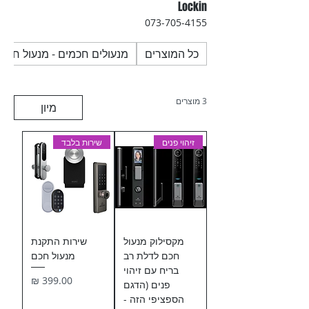
Lockin
073-705-4155
כל המוצרים
מנעולים חכמים - מנעול חכם
3 מוצרים
מיון
זיהוי פנים
שירות בלבד
מקסילוק מנעול
שירות התקנת
חכם לדלת רב
מנעול חכם
בריח עם זיהוי
מחיר
פנים (הדגם
הספציפי הזה -