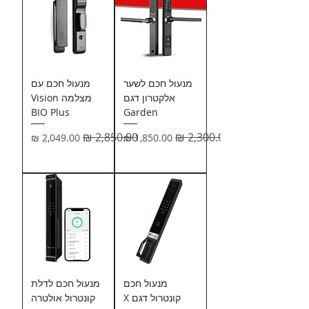
מנעול חכם לשער
מנעול חכם עם
אלקטרון דגם
מצלמה Vision
BIO Plus
Garden
מחיר רגיל
מחיר מבצע
מחיר רגיל
מחיר מבצע
מנעול חכם
מנעול חכם לדלת
קונטרול דגם X
קונטרול אולטרה