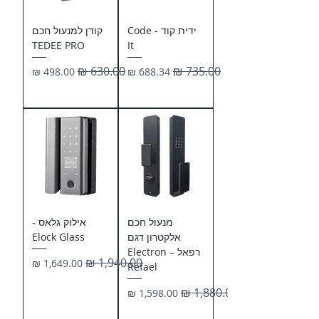
ידית קוד - Code
קודן למנעול חכם
TEDEE PRO
It
מחיר רגיל
מחיר מבצע
מחיר רגיל
מחיר מבצע
מנעול חכם
אילוק גלאס -
אלקטרון דגם
Elock Glass
רפאל – Electron
מחיר רגיל
מחיר מבצע
Refael
מחיר רגיל
מחיר מבצע