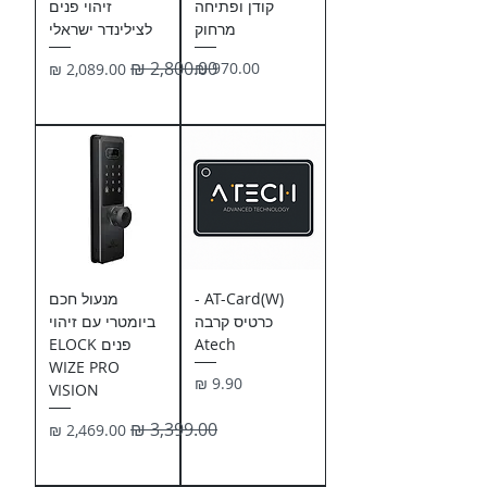
קודן ופתיחה
זיהוי פנים
מרחוק
לצילינדר ישראלי
מחיר
מחיר רגיל
מחיר מבצע
AT-Card(W) -
מנעול חכם
כרטיס קרבה
ביומטרי עם זיהוי
Atech
פנים ELOCK
WIZE PRO
מחיר
VISION
מחיר רגיל
מחיר מבצע