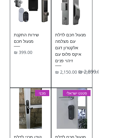
מנעול חכם לדלת
שירות התקנת
עם מצלמה
מנעול חכם
אלקטרון דגם
מחיר
איקס פלוס עם
זיהוי פנים
מחיר רגיל
מחיר מבצע
פטנט ישראלי
מכני
מנעול חכם לדלת
קודן מכני לדלת