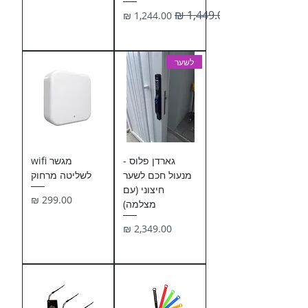
מחיר רגיל
מחיר מבצע
לשער
גארדן פלוס -
מגשר wifi
מנעול חכם לשער
לשליטה מרחוק
חיצוני (עם
מחיר
מצלמה)
מחיר