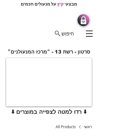
מבצעי
קיץ
על מנעולים חכמים
מרכז המנעולנים
מנעולים חכמים |
מנעולנים בפיקוח
חיפוש
סרטון - רשת 13 - ״מרכז המנעולנים״
⬇️ רדו למטה לצפייה במוצרים ⬇️
ראשי
All Products