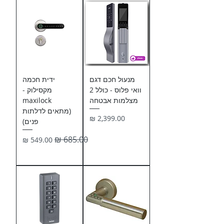
מנעול חכם דגם
ידית חכמה
וואי פלוס - כולל 2
מקסילוק -
מצלמות אבטחה
maxilock
(מתאים לדלתות
מחיר
פנים)
מחיר רגיל
מחיר מבצע