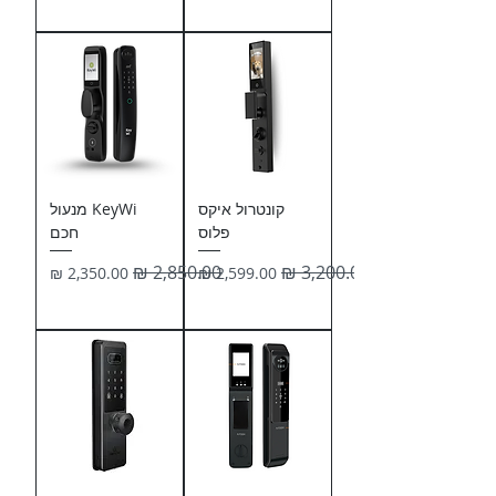
קונטרול איקס
KeyWi מנעול
פלוס
חכם
מחיר רגיל
מחיר מבצע
מחיר רגיל
מחיר מבצע