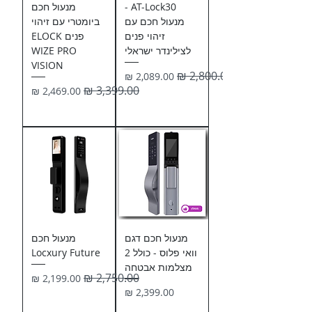
AT-Lock30 -
מנעול חכם
מנעול חכם עם
ביומטרי עם זיהוי
זיהוי פנים
פנים ELOCK
לצילינדר ישראלי
WIZE PRO
VISION
מחיר רגיל
מחיר מבצע
מחיר רגיל
מחיר מבצע
מנעול חכם דגם
מנעול חכם
וואי פלוס - כולל 2
Locxury Future
מצלמות אבטחה
מחיר רגיל
מחיר מבצע
מחיר