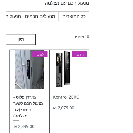
מנעול חכם עם מצלמה
כל המוצרים
מנעולים חכמים - מנעול חכם
18 מוצרים
מיון
חדש!
לשער
Kontrol ZERO
גארדן פלוס -
מנעול חכם לשער
מחיר
חיצוני (עם
מצלמה)
מחיר