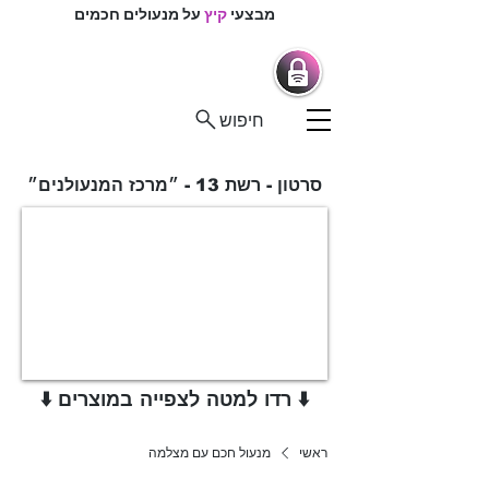
מבצעי
קיץ
על מנעולים חכמים
מרכז המנעולנים
מנעולים חכמים |
מנעולנים בפיקוח
חיפוש
סרטון - רשת 13 - ״מרכז המנעולנים״
⬇️ רדו למטה לצפייה במוצרים ⬇️
ראשי
מנעול חכם עם מצלמה