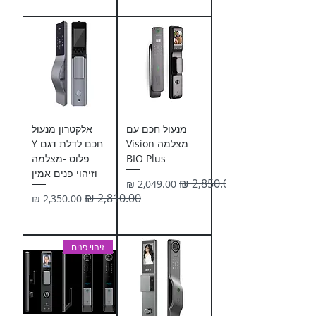
מנעול חכם עם
אלקטרון מנעול
מצלמה Vision
חכם לדלת דגם Y
BIO Plus
פלוס -מצלמה
וזיהוי פנים אמין
מחיר רגיל
מחיר מבצע
מחיר רגיל
מחיר מבצע
זיהוי פנים