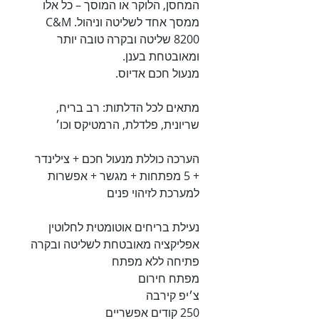
המחסן, הלוקר או המוסך – כל אלו
ממסך אחד לשליטה וניהול. C&M
8200 שליטה ובקרה טובה יותר
ומאובטחת בענן.
מנעול חכם אדיוס.
מתאים לכל הדלתות: רב בריח,
שריונית, פלדלת, הרמטיקס וכו׳
הערכה כוללת מנעול חכם + צילינדר
+ 5 מפתחות + מגשר + אפשרות
למערכת לזיהוי פנים
נעילת בריחים אוטומטית לחלוטין
אפליקציה מאובטחת לשליטה ובקרה
פתיחה ללא מפתח
מפתח חירום
צ׳יפ קירבה
250 קודים אפשריים