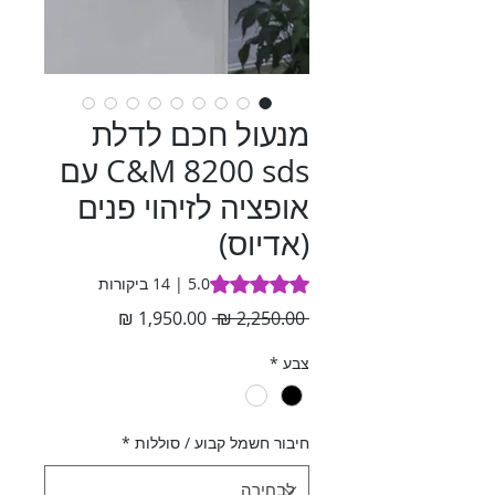
מנעול חכם לדלת
C&M 8200 sds עם
אופציה לזיהוי פנים
(אדיוס)
5.0 out of five stars based on 14 reviews
5.0 | 14 ביקורות
מחיר
מחיר
 ‏2,250.00 ‏₪ 
רגיל
מבצע
צבע
*
חיבור חשמל קבוע / סוללות
*