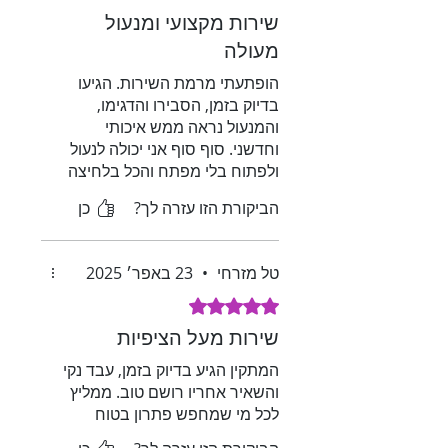
שירות מקצועי ומנעול
מעולה
הופתעתי מרמת השירות. הגיעו
בדיוק בזמן, הסבירו והדגימו,
והמנעול נראה ממש איכותי
וחדשני. סוף סוף אני יכולה לנעול
ולפתוח בלי מפתח והכל בלחיצה
אחת
הביקורת הזו עזרה לך?
כן
טל מזרחי
•
23 באפר׳ 2025
דירוג של 5 מתוך 5 כוכבים.
שירות מעל הציפיות
המתקין הגיע בדיוק בזמן, עבד נקי
והשאיר אחריו רושם טוב. ממליץ
לכל מי שמחפש פתרון בטוח