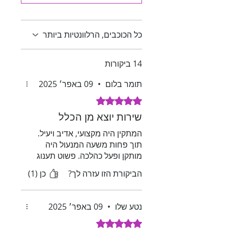
כל הכוכבים, הרלוונטיות ביותר
14 ביקורות
תומר בלום
•
09 באפר׳ 2025
דירוג של 5 מתוך 5 כוכבים.
שירות יוצא מן הכלל
המתקין היה מקצועי, אדיב ויעיל.
תוך פחות משעה המנעול היה
מותקן ופעל כהלכה. פשוט תענוג
הביקורת הזו עזרה לך?
כן (1)
נטע שלו
•
09 באפר׳ 2025
דירוג של 5 מתוך 5 כוכבים.