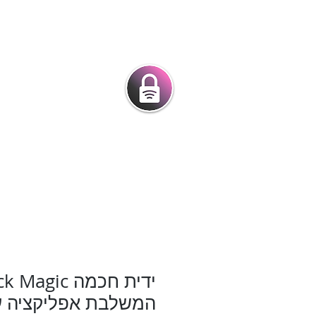
מרכז המנעולני
מנעולים חכמים |
מנעולנים בפיק
בית
מנעולים חכמים לדלת
חנ
ידית חכמה Magic