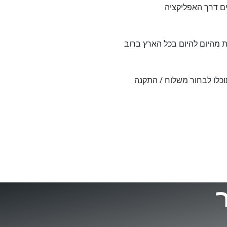
ם דרך האפליקציה
 - 073-705-4155 - התקנות מהיום להיום בכל הארץ ברוב
וכלו לבחור משלוח / התקנה