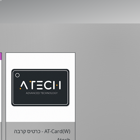
תצוגה מהירה
AT-Card(W) - כרטיס קרבה