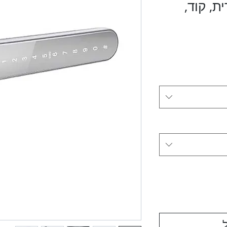
, קוד,