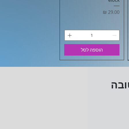
elock
מחיר
הוספה לסל
ובה