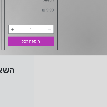
Atech
מחיר
הוספה לסל
השאי