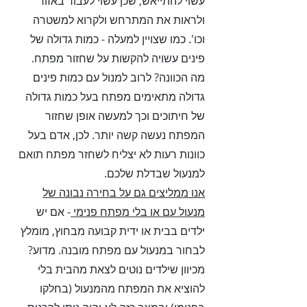
עשוי להתייאש, שכן עשוי לעבור באזור
ולראות את המתרחש ולקרוא למשטרה
וכו'.
כמו שצויין למעלה - כמות גדולה של
פינים עשויה להקשות על שחזור מפתח.
מה הכוונה? לרוב למנול עם כמות פינים
גדולה מתאימים מפתח בעל כמות גדולה
של חיתוכים וכך למעשה אופן שחזור
המפתח נעשה קשה יותר. לכן, אדם בעל
כוונות רעות לא יצליח לשחזר מפתח תואם
למנעול שבדלת שלכם.
אנו ממליצים גם על בחירה נבונה של
מנעול עם או בלי מפתח פנימי
- אם יש
ילדים בבית או ידית קבועה מבחוץ, מומלץ
לבחור במנעול עם מפתח מובנה. מדוע?
מכיוון שילדים נוטים לצאת מהבית בלי
להוציא את המפתח מהמנעול (בחלקו