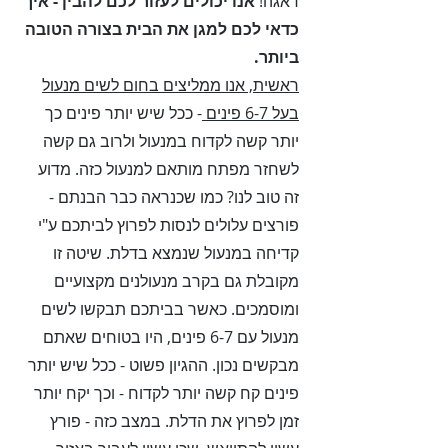
דאגה!
אנו יכולים לעזור לכם להבין - איך
כדאי לכם למגן את הבית בצורה הטובה
ביותר.
ראשית, אנו ממליצים בחום לשים מנעול
בעל 6-7 פינים
- ככל שיש יותר פינים כך
יותר קשה לקדוח במנעול ולרוב גם קשה
לשחזר מפתח מותאם למנעול כזה. מדוע
זה טוב לנו? כמו שכנראה כבר הבנתם -
פורצים עלולים לנסות לפרוץ לביתכם ע"י
קדיחה במנעול שנמצא בדלת. שיטה זו
מקובלת גם בקרב מנעולנים מקצועיים
ומוסמכים. כאשר בביתכם תבקשו לשים
מנעול עם 6-7 פינים, היו בטוחים שאתם
מבקשים נכון. ההגיון פשוט - ככל שיש יותר
פינים קח קשה יותר לקדוח - וכך יקח יותר
זמן לפרוץ את הדלת. במצב כזה - פורץ