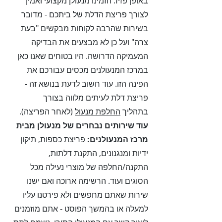
באופן פזיז. הזמינו מנעולן מקצועי ואמין
לצורך פריצת הדלת של ביתכם - מדובר
בשירות שהרבה לקוחות מבקשים "בעת
צרה" ועל כן לא מבצעים את הבדיקה
המעמיקה הדרושה. היו בטוחים שאנו כאן
במרכז המנעולנים מכסים עבורכם את
הפינה הזו. עוד חשוב לדעת בנושא זה -
פריצת דלת לעיתים מלווה בצורך
בתהליך
החלפת מנעול
(לאחר הפריצה).
עוד שירותים נבחרים של מנעולן מבית
מרכז המנעולנים:
פריצת כספות, תיקון
ידיות ומנגנונים, התקנת דלתות,
התקנה/החלפה של מוצרי נעילה מכל
הסוגים ועוד. הרשימה ארוכה ואם ישנו
שירות שאתם מחפשים ולא פירטנו עליו
למעלה או בהמשך הפוסט - אתם מוזמנים