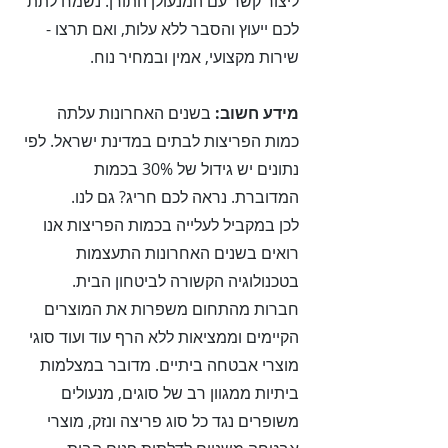
ליצור קשר עם המנעולן התורן. נשמח לתת
לכם ייעוץ והסבר ללא עלות, ואם תרצו -
שירות מקצועי, אמין ובמחיר נוח.
מידע חשוב:
בשנים האחרונות עלתה
כמות הפריצות לבתים במדינת ישראל. לפי
נתונים יש גידול של 30% בכמות
המדוברת. נראה לכם חריג? גם לנו.
לכן במקביל לעלייה בכמות הפריצות אנו
רואים בשנים האחרונות התעצמות
בטכנולוגיה הקשורה לביטחון הבית.
חברות מהתחום משפרות את המוצרים
הקיימים וממציאות ללא הרף עוד ועוד סוגי
מוצרי אבטחה ביתיים. מדובר במצלמות
ביתיות ממגוון רב של סוגים, מנעולים
משופרים נגד כל סוג פריצה ונזק, מוצרי