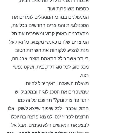
אבטחה משניים לדלתות פנים הבית,
כספות משופרות ועוד.
המנעולנים במרכז המנעולים לומדים את
הטכנולוגיות והמוצרים החדשים בכל עת,
מתעדכנים באופן קבוע ומשפרים את סל
המוצרים שלהם כאנשי מקצוע. כל זאת על
מנת להציע ללקוחות את השירות הטוב
ביותר אשר כולל התאמת מוצרי אבטחה,
מכל סוג, לכל סוג דלת, בית, ושקט נפשי
רצוי.
נשאלת השאלה - "איך יכול להיות
שמשפרים את הטכנולוגיה ובמקביל יש
יותר פריצות ונזק?" תחשבו על זה כמו
חתול ועכבר - לכל שיפור שייצא לשוק - אלו
הרוצים לפרוץ ינסו למצוא פרצה בה יוכלו
לבצע את המעשים הלא נעימים. אבל אל