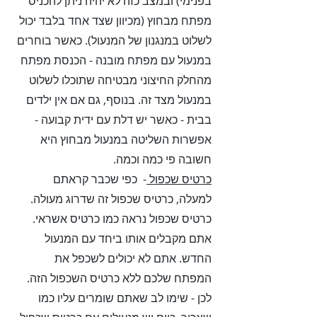
בפנימי) ובמצב כזה לא יהיה ניתן להכניס
מפתח מבחוץ (מכיוון שצד אחד בלבד יכול
לשלוט במנגנון של המנעול). כאשר בוחרים
במנעול עם מפתח מובנה - הכנסת מפתח
מהחלק החיצוני מבטיחה שתוכלו לשלוט
במנעול מצד זה. בנוסף, גם אם אין ילדים
בבית - כאשר יש דלת עם ידית קבועה -
אפשרות השליטה במנעול מבחוץ היא
חשובה פי כמה וכמה.
כרטיס שכפול
- כפי שכבר קראתם
למעלה, כרטיס שכפול זה שדרוג מעולה.
כרטיס שכפול נראה כמו כרטיס אשראי.
אתם מקבלים אותו ביחד עם המנעול
החדש. אתם לא יכולים לשכפל את
המפתח שלכם ללא כרטיס השכפול הזה.
לכן - שימו לב שאתם שומרים עליו כמו