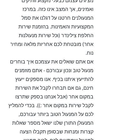
מציגים עצמם כבעלי מקצוע וותיקים
ואמינים, אך המצב אינו כזה. במרכז
המנעולנים חרטנו על דגלנו את סמל
המקצועיות והאמינות. בהזמנת שירות
החלפת צילינדר (וכל שירות מנעולנות
אחר) מובטחת לכם אחריות מלאה ומחיר
נוח.
אם אתם שואלים את עצמכם איך בוחרים
מנעול טוב ונכון עבורכם - אתם מוזמנים
להתייעץ איתנו בכיף. אנו מספקים ייעוץ
חינם, גם אם תבחרו לקבל את השירות
במקום אחר (אבל אנחנו בספק שתרצו
לקבל שירות במקום אחר :)). בכדי להמליץ
לכם על המנעול הטוב ביותר עבורכם,
המנעולן התורן שלנו ישאל מספר שאלות
קצרות ומנחות שבסופן תקבלו הצעה