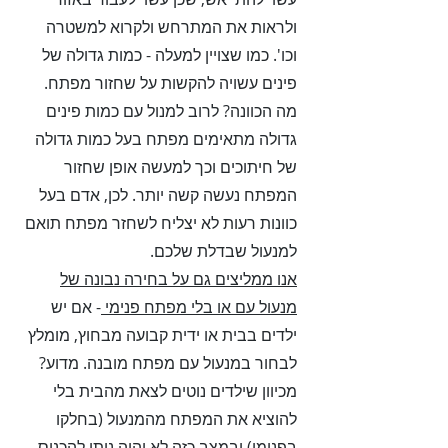
ולראות את המתרחש ולקרוא למשטרה
וכו'.
כמו שצויין למעלה - כמות גדולה של
פינים עשויה להקשות על שחזור מפתח.
מה הכוונה? לרוב למנול עם כמות פינים
גדולה מתאימים מפתח בעל כמות גדולה
של חיתוכים וכך למעשה אופן שחזור
המפתח נעשה קשה יותר. לכן, אדם בעל
כוונות רעות לא יצליח לשחזר מפתח תואם
למנעול שבדלת שלכם.
אנו ממליצים גם על בחירה נבונה של
מנעול עם או בלי מפתח פנימי
- אם יש
ילדים בבית או ידית קבועה מבחוץ, מומלץ
לבחור במנעול עם מפתח מובנה. מדוע?
מכיוון שילדים נוטים לצאת מהבית בלי
להוציא את המפתח מהמנעול (בחלקו
בפנימי) ובמצב כזה לא יהיה ניתן להכניס