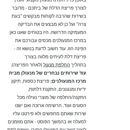
לצורך פריצת הדלת של ביתכם - מדובר
בשירות שהרבה לקוחות מבקשים "בעת
צרה" ועל כן לא מבצעים את הבדיקה
המעמיקה הדרושה. היו בטוחים שאנו כאן
במרכז המנעולנים מכסים עבורכם את
הפינה הזו. עוד חשוב לדעת בנושא זה -
פריצת דלת לעיתים מלווה בצורך
בתהליך
החלפת מנעול
(לאחר הפריצה).
עוד שירותים נבחרים של מנעולן מבית
מרכז המנעולנים:
פריצת כספות, תיקון
ידיות ומנגנונים, התקנת דלתות,
התקנה/החלפה של מוצרי נעילה מכל
הסוגים ועוד. הרשימה ארוכה ואם ישנו
שירות שאתם מחפשים ולא פירטנו עליו
למעלה או בהמשך הפוסט - אתם מוזמנים
ליצור קשר עם המנעולן התורן. נשמח לתת