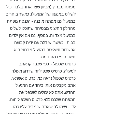
מפתח מבחוץ (מכיוון שצד אחד בלבד יכול
לשלוט במנגנון של המנעול). כאשר בוחרים
במנעול עם מפתח מובנה - הכנסת מפתח
מהחלק החיצוני מבטיחה שתוכלו לשלוט
במנעול מצד זה. בנוסף, גם אם אין ילדים
בבית - כאשר יש דלת עם ידית קבועה -
אפשרות השליטה במנעול מבחוץ היא
חשובה פי כמה וכמה.
כרטיס שכפול
- כפי שכבר קראתם
למעלה, כרטיס שכפול זה שדרוג מעולה.
כרטיס שכפול נראה כמו כרטיס אשראי.
אתם מקבלים אותו ביחד עם המנעול
החדש. אתם לא יכולים לשכפל את
המפתח שלכם ללא כרטיס השכפול הזה.
לכן - שימו לב שאתם שומרים עליו כמו
שצריך. כיום יש מנעולים עם כרטיס שכפול