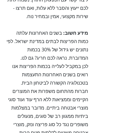
לכם ייעוץ והסבר ללא עלות, ואם תרצו -
שירות מקצועי, אמין ובמחיר נוח.
מידע חשוב:
בשנים האחרונות עלתה
כמות הפריצות לבתים במדינת ישראל. לפי
נתונים יש גידול של 30% בכמות
המדוברת. נראה לכם חריג? גם לנו.
לכן במקביל לעלייה בכמות הפריצות אנו
רואים בשנים האחרונות התעצמות
בטכנולוגיה הקשורה לביטחון הבית.
חברות מהתחום משפרות את המוצרים
הקיימים וממציאות ללא הרף עוד ועוד סוגי
מוצרי אבטחה ביתיים. מדובר במצלמות
ביתיות ממגוון רב של סוגים, מנעולים
משופרים נגד כל סוג פריצה ונזק, מוצרי
אבטחה משניים לדלתות פנים הבית,