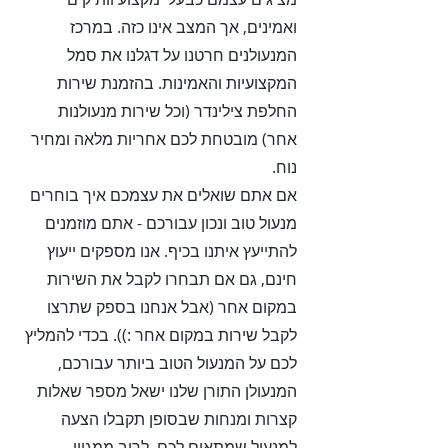
ואמינים, אך המצב אינו כזה. במרכז
המנעולנים חרטנו על דגלנו את סמל
המקצועיות והאמינות. בהזמנת שירות
החלפת צילינדר (וכל שירות מנעולנות
אחר) מובטחת לכם אחריות מלאה ומחיר
נוח.
אם אתם שואלים את עצמכם איך בוחרים
מנעול טוב ונכון עבורכם - אתם מוזמנים
להתייעץ איתנו בכיף. אנו מספקים ייעוץ
חינם, גם אם תבחרו לקבל את השירות
במקום אחר (אבל אנחנו בספק שתרצו
לקבל שירות במקום אחר :)). בכדי להמליץ
לכם על המנעול הטוב ביותר עבורכם,
המנעולן התורן שלנו ישאל מספר שאלות
קצרות ומנחות שבסופן תקבלו הצעה
למנעול שמתאים לכם, לרוב ממגוון