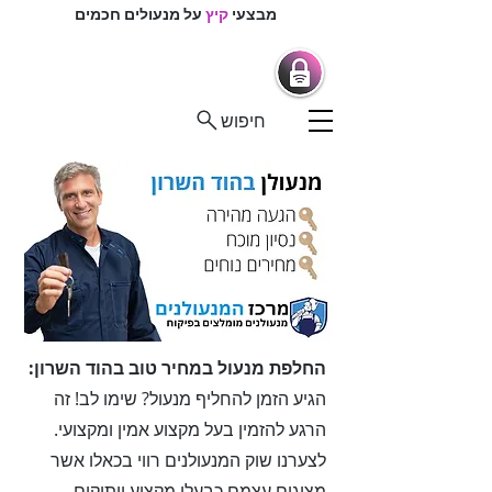
מבצעי
קיץ
על מנעולים חכמים
מרכז המנעולנים
מנעולים חכמים |
מנעולנים בפיקוח
חיפוש
החלפת מנעול במחיר טוב בהוד השרון:
הגיע הזמן להחליף מנעול? שימו לב! זה
הרגע להזמין בעל מקצוע אמין ומקצועי.
לצערנו שוק המנעולנים רווי בכאלו אשר
מציגים עצמם כבעלי מקצוע וותיקים