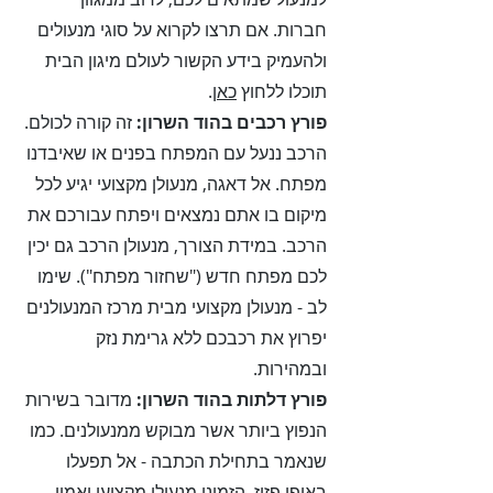
חברות. אם תרצו לקרוא על סוגי מנעולים
ולהעמיק בידע הקשור לעולם מיגון הבית
תוכלו ללחוץ
כאן
.
פורץ רכבים
בהוד השרון
:
זה קורה לכולם.
הרכב ננעל עם המפתח בפנים או שאיבדנו
מפתח. אל דאגה, מנעולן מקצועי יגיע לכל
מיקום בו אתם נמצאים ויפתח עבורכם את
הרכב. במידת הצורך, מנעולן הרכב גם יכין
לכם מפתח חדש ("שחזור מפתח"). שימו
לב - מנעולן מקצועי מבית מרכז המנעולנים
יפרוץ את רכבכם ללא גרימת נזק
ובמהירות.
פורץ דלתות
בהוד השרון
:
מדובר בשירות
הנפוץ ביותר אשר מבוקש ממנעולנים. כמו
שנאמר בתחילת הכתבה - אל תפעלו
באופן פזיז. הזמינו מנעולן מקצועי ואמין