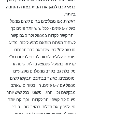
כדאי לכם למגן את הבית בצורה הטובה
ביותר.
ראשית, אנו ממליצים בחום לשים מנעול
בעל 6-7 פינים
- ככל שיש יותר פינים כך
יותר קשה לקדוח במנעול ולרוב גם קשה
לשחזר מפתח מותאם למנעול כזה. מדוע
זה טוב לנו? כמו שכנראה כבר הבנתם -
פורצים עלולים לנסות לפרוץ לביתכם ע"י
קדיחה במנעול שנמצא בדלת. שיטה זו
מקובלת גם בקרב מנעולנים מקצועיים
ומוסמכים. כאשר בביתכם תבקשו לשים
מנעול עם 6-7 פינים, היו בטוחים שאתם
מבקשים נכון. ההגיון פשוט - ככל שיש יותר
פינים קח קשה יותר לקדוח - וכך יקח יותר
זמן לפרוץ את הדלת. במצב כזה - פורץ
עשוי להתייאש, שכן עשוי לעבור באזור