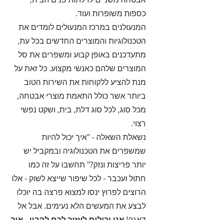
כספות משופרות ועוד.
המנעולנים במרכז המנעולים לומדים את
הטכנולוגיות והמוצרים החדשים בכל עת,
מתעדכנים באופן קבוע ומשפרים את סל
המוצרים שלהם כאנשי מקצוע. כל זאת על
מנת להציע ללקוחות את השירות הטוב
ביותר אשר כולל התאמת מוצרי אבטחה,
מכל סוג, לכל סוג דלת, בית, ושקט נפשי
רצוי.
נשאלת השאלה - "איך יכול להיות
שמשפרים את הטכנולוגיה ובמקביל יש
יותר פריצות ונזק?" תחשבו על זה כמו
חתול ועכבר - לכל שיפור שייצא לשוק - אלו
הרוצים לפרוץ ינסו למצוא פרצה בה יוכלו
לבצע את המעשים הלא נעימים. אבל אל
דאגה!
אנו יכולים לעזור לכם להבין - איך