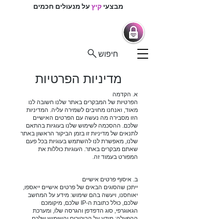
מבצעי
קיץ
על מנעולים חכמים
מרכז המנעולנים
מנעולים חכמים |
מנעולנים בפיקוח
חיפוש
מדיניות הפרטיות
א. הקדמה
הפרטיות של המבקרים באתר שלנו חשובה לנו
מאוד, ואנחנו מחויבים לשמירה עליה. המדיניות
הזו מסבירה מה נעשה עם הפרטים האישיים
שלכם. ההסכמה לשימוש שלנו בעוגיות בהתאם
לתנאים של מדיניות זו בזמן הביקור הראשון באתר
שלנו, מאפשרת לנו להשתמש בעוגיות בכל פעם
שאתם מבקרים באתר. העוגיות כוללות את
המפורט בעמוד זה.
ב. איסוף פרטים אישיים
ייתכן שהסוגים הבאים של פרטים אישיים ייאספו,
יאוחסנו, ויעשה בהם שימוש: מידע על המחשב
שלכם, כולל כתובת ה-IP שלכם, מיקומכם
הגאוגרפי, סוג הדפדפן והגרסה שלו, ומערכת
ההפעלה; מידע על הביקורים והשימוש שלכם