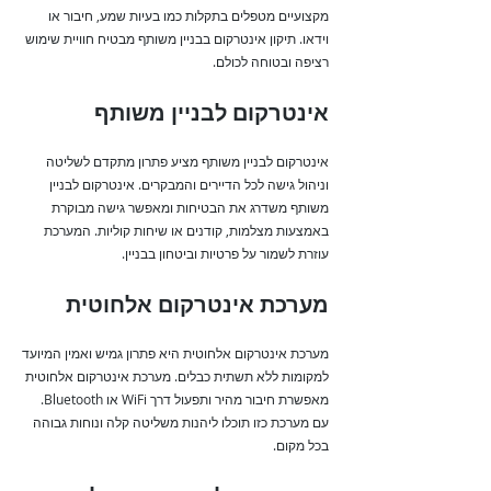
מקצועיים מטפלים בתקלות כמו בעיות שמע, חיבור או
וידאו. תיקון אינטרקום בבניין משותף מבטיח חוויית שימוש
רציפה ובטוחה לכולם.
אינטרקום לבניין משותף
אינטרקום לבניין משותף מציע פתרון מתקדם לשליטה
וניהול גישה לכל הדיירים והמבקרים. אינטרקום לבניין
משותף משדרג את הבטיחות ומאפשר גישה מבוקרת
באמצעות מצלמות, קודנים או שיחות קוליות. המערכת
עוזרת לשמור על פרטיות וביטחון בבניין.
מערכת אינטרקום אלחוטית
מערכת אינטרקום אלחוטית היא פתרון גמיש ואמין המיועד
למקומות ללא תשתית כבלים. מערכת אינטרקום אלחוטית
מאפשרת חיבור מהיר ותפעול דרך WiFi או Bluetooth.
עם מערכת כזו תוכלו ליהנות משליטה קלה ונוחות גבוהה
בכל מקום.