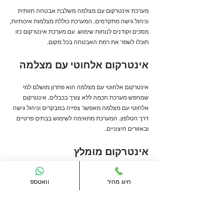
מערכת אינטרקום עם מצלמה משלבת אבטחה חזותית
וניהול גישה מתקדמים. המערכת כוללת מצלמות איכותיות,
מסכים וקודנים לנוחות שימוש. עם מערכת אינטרקום כזו
תוכלו לשפר את רמת האבטחה בכל מקום.
אינטרקום אלחוטי עם מצלמה
אינטרקום אלחוטי עם מצלמה הוא פתרון מושלם למי
שמחפש מערכת חכמה ללא צורך בכבלים. אינטרקום
אלחוטי עם מצלמה מאפשר צפייה במבקרים וניהול גישה
דרך הטלפון. המערכת מתאימה לשימוש בבתים פרטיים
ובאזורים חיצוניים.
אינטרקום מומלץ
אינטרקום מומלץ הוא כזה שמשלב טכנולוגיה מתקדמת,
חיוג מהיר
וואטספ
נוחות שימוש ועיצוב איכותי. אינטרקום מומלץ כולל
פונקציות כמו מצלמה, קודן וחיבור לאפליקציה חכמה.
השקעה במערכת מומלצת תבטיח לכם ביטחון ונוחות בכל
יום.