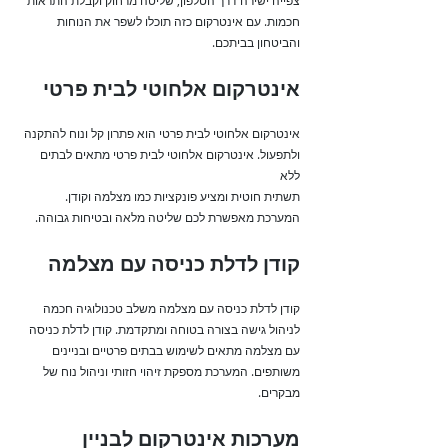
צפייה ישירה דרך הטלפון, שליטה מרחוק וקבלת התראות
חכמות. עם אינטרקום כזה תוכלו לשפר את הנוחות
והביטחון בביתכם.
אינטרקום אלחוטי לבית פרטי
אינטרקום אלחוטי לבית פרטי הוא פתרון קל ונוח להתקנה
ולתפעול. אינטרקום אלחוטי לבית פרטי מתאים לבתים
ללא
תשתית חוטית ומציע פונקציות כמו מצלמה וקודן.
המערכת מאפשרת לכם שליטה מלאה ובטיחות גבוהה.
קודן לדלת כניסה עם מצלמה
קודן לדלת כניסה עם מצלמה משלב טכנולוגיה חכמה
לניהול גישה בצורה בטוחה ומתקדמת. קודן לדלת כניסה
עם מצלמה מתאים לשימוש בבתים פרטיים ובניינים
משותפים. המערכת מספקת זיהוי חזותי וניהול נוח של
מבקרים.
מערכות אינטרקום לבניין