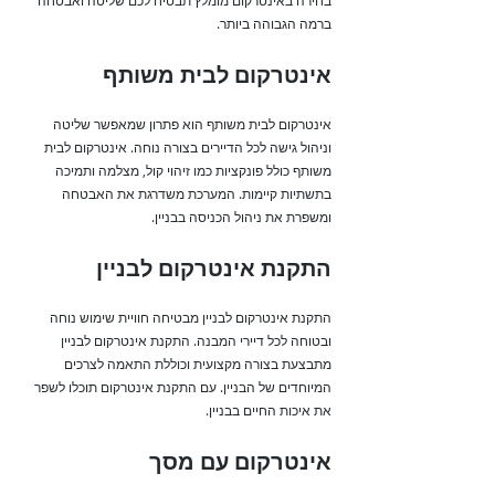
בחירה באינטרקום מומלץ תבטיח לכם שליטה ואבטחה
ברמה הגבוהה ביותר.
אינטרקום לבית משותף
אינטרקום לבית משותף הוא פתרון שמאפשר שליטה
וניהול גישה לכל הדיירים בצורה נוחה. אינטרקום לבית
משותף כולל פונקציות כמו זיהוי קול, מצלמה ותמיכה
בתשתיות קיימות. המערכת משדרגת את האבטחה
ומשפרת את ניהול הכניסה בבניין.
התקנת אינטרקום לבניין
התקנת אינטרקום לבניין מבטיחה חוויית שימוש נוחה
ובטוחה לכל דיירי המבנה. התקנת אינטרקום לבניין
מתבצעת בצורה מקצועית וכוללת התאמה לצרכים
המיוחדים של הבניין. עם התקנת אינטרקום תוכלו לשפר
את איכות החיים בבניין.
אינטרקום עם מסך