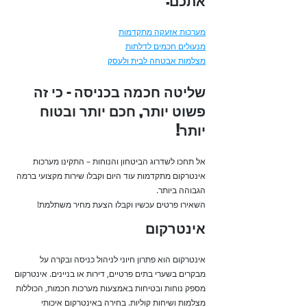
אתכם:​
מערכות אזעקה מתקדמות
מנעולים חכמים לדלתות
מצלמות אבטחה לבית ולעסק
שליטה חכמה בכניסה – כי זה
פשוט יותר, חכם יותר ובטוח
יותר!
אל תחכו לשדרוג הביטחון והנוחות – התקינו מערכות
אינטרקום מתקדמות עוד היום וקבלו שירות מקצועי ברמה
הגבוהה ביותר.
השאירו פרטים עכשיו וקבלו הצעת מחיר משתלמת!
אינטרקום
אינטרקום הוא פתרון חיוני לניהול כניסה ובקרה על
מבקרים בשערי בתים פרטיים, דירות או בניינים. אינטרקום
מספק נוחות ובטיחות באמצעות מערכות חכמות, הכוללות
מצלמות ושיחות קוליות. בחירה באינטרקום איכותי