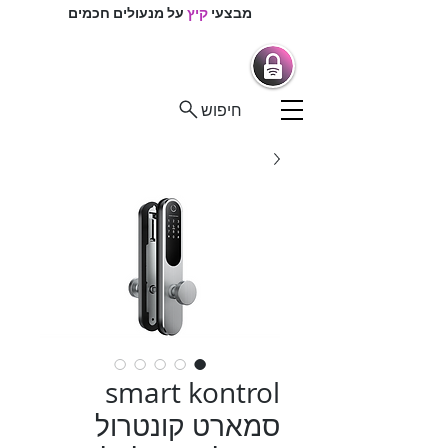
מבצעי
קיץ
על מנעולים חכמים
מרכז המנעולנים
מנעולים חכמים |
מנעולנים בפיקוח
חיפוש
smart kontrol
סמארט קונטרול