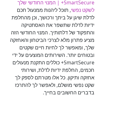
SmartSecure+ | המנוי החודשי שלך 
לשקט נפשי
, תוכל ליהנות ממנעול חכם 
לדלת שיגן על ביתך ורכושך, וכן מהחלפת 
ידיות לדלת שתשפר את האסתטיקה 
והתפקוד של דלתותיך. המנוי החודשי הזה 
מציע פתרון מלא לצרכי הביטחון והאחזקה 
שלך, ומאפשר לך לחיות חיים שקטים 
ובטוחים יותר. השירותים המוצעים על ידי 
SmartSecure+ כוללים התקנת מנעולים 
חכמים, החלפת ידיות לדלת, ושירותי 
אחזקה ותיקון. כל אלו מטרתם לספק לך 
שקט נפשי מושלם, ולאפשר לך להתרכז 
בדברים החשובים בחייך.
