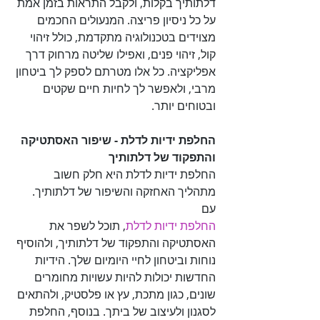
דלתותיך בקלות, ולקבל התראות בזמן אמת 
על כל ניסיון פריצה. המנעולים החכמים 
מצוידים בטכנולוגיה מתקדמת, כולל זיהוי 
קול, זיהוי פנים, ואפילו שליטה מרחוק דרך 
אפליקציה. כל אלו מטרתם לספק לך ביטחון 
מרבי, ולאפשר לך לחיות חיים שקטים 
ובטוחים יותר.

החלפת ידיות לדלת - שיפור האסתטיקה 
והתפקוד של דלתותיך

החלפת ידיות לדלת היא חלק חשוב 
מתהליך האחזקה והשיפור של דלתותיך. 
עם 

החלפת ידיות לדלת
, תוכל לשפר את 
האסתטיקה והתפקוד של דלתותיך, ולהוסיף 
נוחות וביטחון לחיי היומיום שלך. הידיות 
החדשות יכולות להיות עשויות מחומרים 
שונים, כגון מתכת, עץ או פלסטיק, ולהתאים 
לסגנון ולעיצוב של ביתך. בנוסף, החלפת 