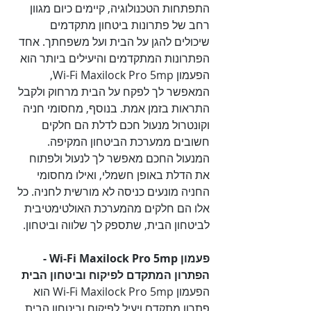
התפתחות הטכנולוגיה, קיימים כיום מגוון 
רחב של פתרונות ביטחון מתקדמים 
שיכולים להגן על הבית ועל משפחתך. אחד 
הפתרונות המתקדמים והיעילים ביותר הוא 
הפעמון Wi-Fi Maxilock Pro 5mp, 
המאפשר לך לפקח על הבית מרחוק ולקבל 
התראות בזמן אמת. בנוסף, מחסומי חניה 
וקונטרול מנעול חכם לדלת הם חלקים 
חשובים ממערכת הביטחון המקיפה. 
המנעול החכם מאפשר לך לנעול ולפתוח 
את הדלת באופן חשמלי, ואילו מחסומי 
החניה מונעים כניסה לא מורשית לחניה. כל 
אלו הם חלקים מהמערכת האולטימטיבית 
לביטחון הבית, שתספק לך שלווה וביטחון.

פעמון Wi-Fi Maxilock Pro 5mp - 
הפתרון המתקדם לפיקוח וביטחון הבית

הפעמון Wi-Fi Maxilock Pro 5mp הוא 
פתרון מתקדם ויעיל לפיקוח וביטחון הבית. 