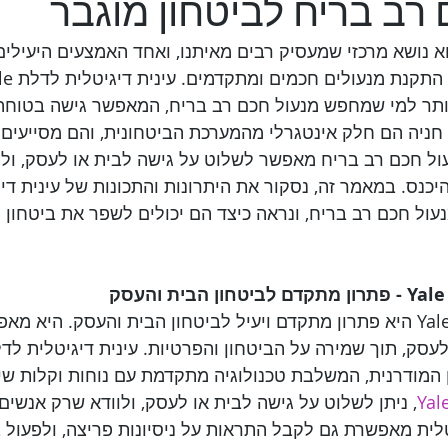
רב בריח לביטחון מוגבר
א נושא מרכזי שמעסיק רבים מאיתנו, ואחד האמצעים היעילים
ותר למי שמחפש מנעול חכם רב בריח, המאפשר גישה בטוחה ו
חניה הם חלק אינטגרלי מהמערכת הביטחונית, והם מסייעים ל
ול חכם רב בריח מאפשר לשלוט על גישה לבית או לעסק, ולו
יכנס. במאמר זה, נסקור את היתרונות והתכונות של עינית די
, ומנעול חכם רב בריח, ונראה כיצד הם יכולים לשפר את ביטחון
ק
עינית דיגיטלית לדלת Yale היא פתרון מתקדם ויעיל לביטחון הבית והעסק. היא
המודרנית, המשלבת טכנולוגיה מתקדמת עם נוחות וקלות שי
, ניתן לשלוט על גישה לבית או לעסק, ולוודא שרק אנשים 
טלית מאפשרת גם לקבל התראות על ניסיונות פריצה, ולפעול 