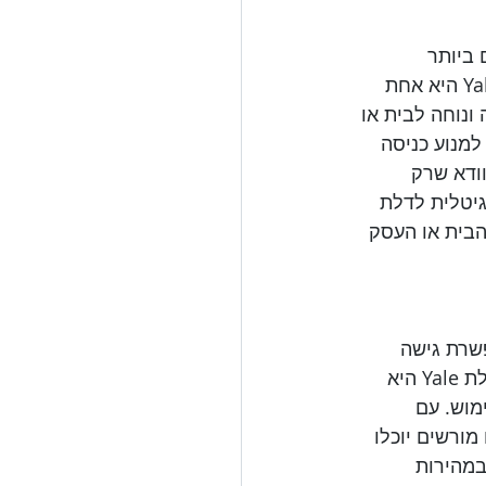
 ביותר 
להבטחת הביטחון הוא התקנת מנעולים חכמים ומתקדמים. עינית דיגיטלית לדלת Yale היא אחת 
נוחה לבית או 
מנוע כניסה 
ודא שרק 
גיטלית לדלת 
 הבית או העסק 
 מאפשרת גישה 
בטוחה ונוחה לבית או לעסק, תוך שמירה על הביטחון והפרטיות. עינית דיגיטלית לדלת Yale היא 
מוש. עם 
מורשים יוכלו 
במהירות 