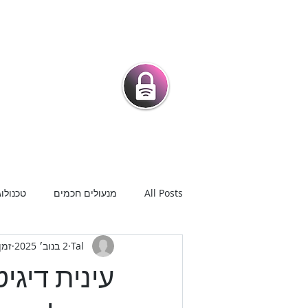
מרכז המנעולני
מנעולים חכמים |
מנעולנים בפיק
בית
מנעולים חכמים לדלת
חנ
All Posts
מנעולים חכמים
טכנולוג
Tal
2 בנוב׳ 2025
זמן ק