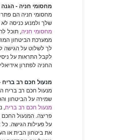
מחסומי חניה - הגנה

מחסומי חניה הם פתרון
שלך ולמנוע כניסה לא 

מחסומי חניה
, תוכל לה
ממערכת הביטחון המוד
לך לשלוט על הגישה לח
לקבל התראות על ניסיו
החניה לפתרון אידיאל

מנעול חכם רב בריח 

מנעול חכם רב בריח הו
שמירה על הביטחון והפ

מנעול חכם רב בריח
, נ
פריצה. המנעול החכם ר
על פעילות הגישה. כל 
את ביטחון הבית או ה