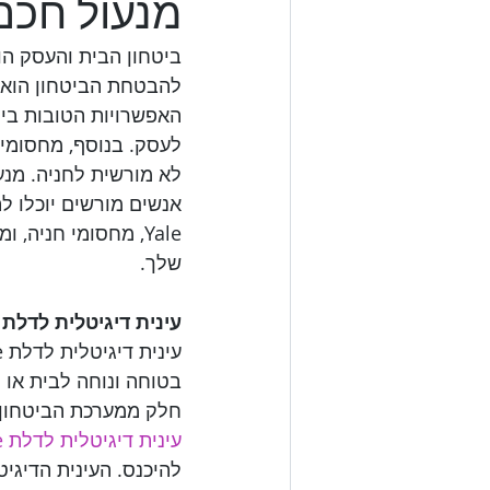
מנעול חכם 
ביטחון הבית והעסק הו
האפשרויות הטובות בי
לעסק. בנוסף, מחסומי 
לא מורשית לחניה. מנע
אנשים מורשים יוכלו לה
Yale, מחסומי חניה
שלך.

עינית דיגיטלית לדלת Yale - פתרון מתקדם לביטחון הבית והעס

חלק ממערכת הביטחון 

עינית דיגיטלית לדלת Yale
להיכנס. העינית הדיגי