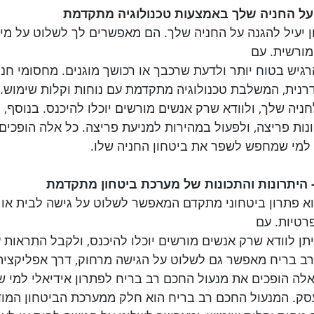
 על החניה שלך באמצעות טכנולוגיה מתקדמת
 יעיל להגנה על החניה שלך. הם מאפשרים לך לשלוט על מי 
מורשית. עם 
רגיש בטוח יותר ולדעת שרכבך או רכושך מוגנים. מחסומי חנ
רנית, המשלבת טכנולוגיה מתקדמת עם נוחות וקלות שימוש.
ניה שלך, ולוודא שרק אנשים מורשים יוכלו להיכנס. בנוסף,
נות פריצה, ולפעול במהירות למניעת פריצה. כל אלה הופכים
י למי שמחפש לשפר את ביטחון החניה שלו.
- היתרונות והתכונות של מערכת ביטחון מתקדמת
א פתרון ביטחוני מתקדם המאפשר לשלוט על גישה לבית או 
רטיות. עם 
יתן לוודא שרק אנשים מורשים יוכלו להיכנס, ולקבל התראות על
ב בריח מאפשר גם לשלוט על הגישה מרחוק, דרך אפליקציה,
אלה הופכים את מנעול החכם רב בריח לפתרון אידיאלי למי
עסק. המנעול החכם רב בריח הוא חלק ממערכת הביטחון המו