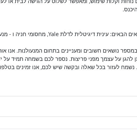
נוחות וקלות שימוש, ומאפשר לשלוט על הגישה לבית או לעס
יכנס.
    במאמר זה דנו בנושאים הבאים: עינית דיגיטלית לדלת Yale,
ו במספר נושאים חשובים ומעניינים בתחום המנעולנות. אנו או
תן להגן על עצמך מפני פריצות. נספר לכם בשמחה תמיד על יד