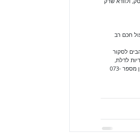
ק, ולוודא שרק 
 מחסומי חניה ו - מנעול חכם רב 
הבים לסקור 
יות לדלת, 
מנעול חכם לדלת ועוד. נשמח לעזור בכל שאלה ובקשה שיש לכם, אנו זמינים בטלפון מספר 073-