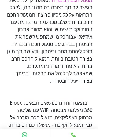
מנעול חכם רב בריח
 מאפשר לך לנהל את 
הגישה לביתך בצורה בטוחה ונוחה, ולקבל 
התראות על כל ניסיון פריצה. המנעול החכם 
הרב בריח משלב טכנולוגיה מתקדמת עם 
נוחות וקלות שימוש, והוא מהווה פתרון 
אידיאלי עבור כל מי שמחפש לשפר את 
הביטחון בביתו. עם מנעול חכם רב בריח, 
תוכל ליהנות מנוח וביטחון, יודע שביתך מוגן 
בצורה הטובה ביותר. המנעול החכם הרב 
בריח הוא פתרון מודרני ומתקדם, 
שמאפשר לך לנהל את הביטחון בביתך 
בצורה יעילה ובטוחה.

    במאמר זה דנו בנושאים הבאים: Elock 
360 מצלמת אבטחה WIFI עם שליטה 
מרחוק באפליקציה, מנעול חכם מורכב על 
    במאמר הזה עסקנו במספר נושאים 