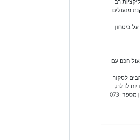
יקציות רב 
נת מנעולים 
על ביטחון 
עול חכם עם 
הבים לסקור 
יות לדלת, 
מנעול חכם לדלת ועוד. נשמח לעזור בכל שאלה ובקשה שיש לכם, אנו זמינים בטלפון מספר 073-