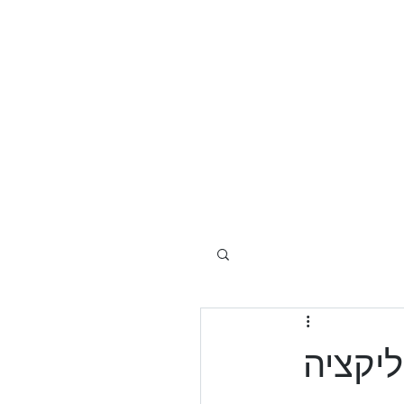
 דלתות
מצלמות אבטחה
עוד
ליקציה