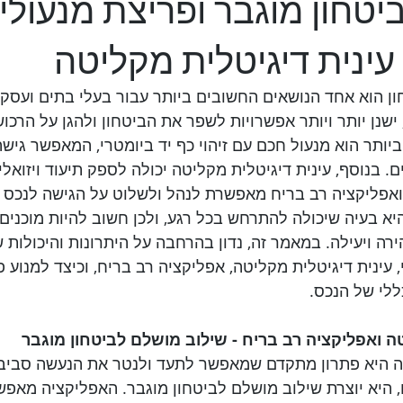
יטחון מוגבר ופריצת מנעולי
עינית דיגיטלית מקליטה
ון הוא אחד הנושאים החשובים ביותר עבור בעלי בתים ועסקי
שנן יותר ויותר אפשרויות לשפר את הביטחון ולהגן על הרכוש
ותר הוא מנעול חכם עם זיהוי כף יד ביומטרי, המאפשר גישה
 בנוסף, עינית דיגיטלית מקליטה יכולה לספק תיעוד ויזואלי
אפליקציה רב בריח מאפשרת לנהל ולשלוט על הגישה לנכס מ
יא בעיה שיכולה להתרחש בכל רגע, ולכן חשוב להיות מוכנים 
רה ויעילה. במאמר זה, נדון בהרחבה על היתרונות והיכולות 
י, עינית דיגיטלית מקליטה, אפליקציה רב בריח, וכיצד למנוע 
ללי של הנכס.
טה ואפליקציה רב בריח - שילוב מושלם לביטחון מוגבר
טה היא פתרון מתקדם שמאפשר לתעד ולנטר את הנעשה סביב ה
 היא יוצרת שילוב מושלם לביטחון מוגבר. האפליקציה מאפש