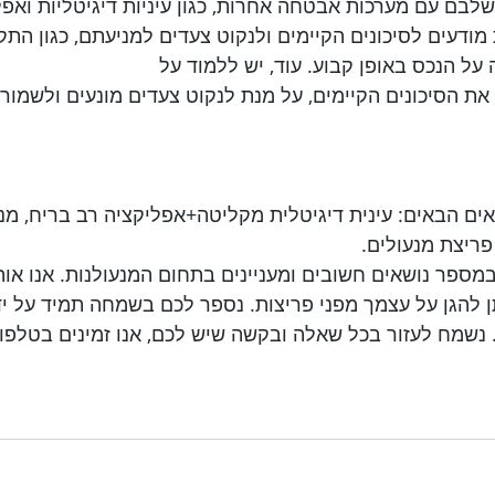
ולשלבם עם מערכות אבטחה אחרות, כגון עיניות דיגיטליות ואפל
ת מודעים לסיכונים הקיימים ולנקוט צעדים למניעתם, כגון התק
ה על הנכס באופן קבוע. עוד, יש ללמוד על 
 את הסיכונים הקיימים, על מנת לנקוט צעדים מונעים ולשמור 
נושאים הבאים: עינית דיגיטלית מקליטה+אפליקציה רב בריח, מנ
ו במספר נושאים חשובים ומעניינים בתחום המנעולנות. אנו או
תן להגן על עצמך מפני פריצות. נספר לכם בשמחה תמיד על יד