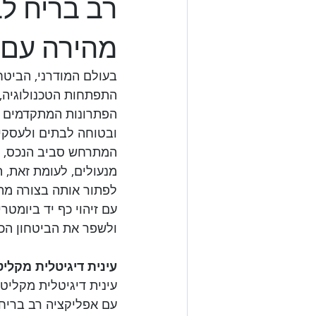
רב בריח לב
מהירה עם 
בעולם המודרני, הביטח
התפתחות הטכנולוגיה, י
הפתרונות המתקדמים בי
ובטוחה לבתים ולעסקים.
המתרחש סביב הנכס, ו
מנעולים, לעומת זאת, ה
לפתור אותה בצורה מהי
עם זיהוי כף יד ביומטר
ולשפר את הביטחון הכ

עינית דיגיטלית מקלי

עינית דיגיטלית מקלי
עם אפליקציה רב בריח,