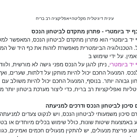
עינית דיגיטלית מקליטה+אפליקציה רב בריח
כף יד ביומטרי - פתרון מתקדם לביטחון הנכס
ף יד ביומטרי הוא פתרון מתקדם לביטחון הנכס, המאפשר ל
ל. הטכנולוגיה הביומטרית מאפשרת לזהות את כף היד של ה
אמין. על ידי שימוש ב
 יד ביומטרי
, ניתן להגן על הנכס מפני גישה לא מורשית, ולוו
נכס. המנעול החכם יכול להיות מותקן על דלתות, שערים, ואף 
חון גבוהה יותר. בנוסף, המנעול החכם יכול להיות משולב עם
גיטליות ואפליקציות רב בריח, כדי ליצור מערכת ביטחון יותר מ
ם סיכון לביטחון הנכס ודרכים למניעתה
ם סיכון משמעותי לביטחון הנכס, ויש לנקוט צעדים למניעתה.
 באמצעות שיטות שונות, כולל שימוש בכלים מיוחדים או בטכ
ע פריצת מנעולים, יש להתקין מנעולים חכמים ואמינים, כגון