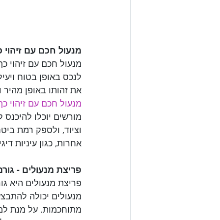
מנעול חכם עם זיהוי 

מנעול חכם עם זיהוי כ
לנכס באופן בטוח ויעי
את זהותו באופן מהיר ו

מנעול חכם עם זיהוי כף
מורשים יוכלו להיכנס ל
וציוד, ולספק רמת ביט
אחרות, כגון עיניות די

פריצת מנעולים - גור

פריצת מנעולים היא גור
מנעולים יכולה להתבצע
מתוחכמות. על מנת למנו