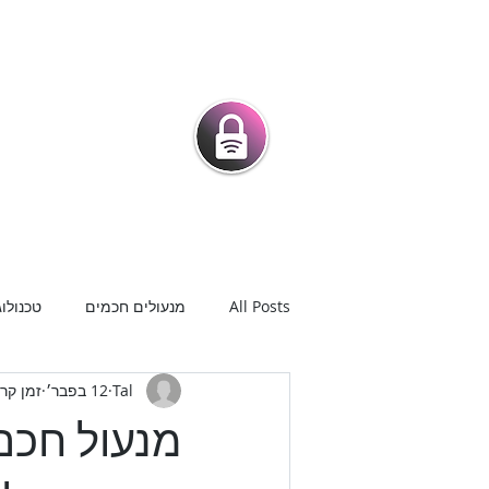
מרכז המנעולני
מנעולים חכמים |
מנעולנים בפיק
בית
מנעולים חכמים לדלת
חנ
All Posts
מנעולים חכמים
טכנולוג
Tal
12 בפבר׳
זמן קריאה 
מנעול חכם 