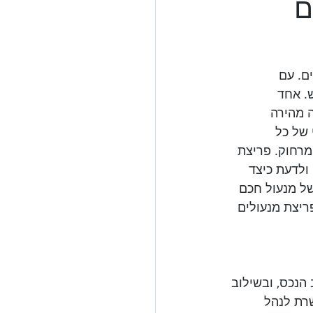
ם
ם. עם 
. אחד 
 מהירה 
 של כל 
רחוק. פריצת 
ולדעת כיצד 
של מנעול חכם 
פריצת מנעולים 
נכס, ובשילוב 
רת לנהל 