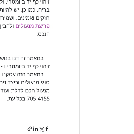
זיהוי כף יד ביומטרי, 
בריח. כמו כן, יש להיו
חזקים ואמינים, ושמיר

פריצת מנעולים
 ולהבין
הנכס.

    במאמר זה דנו ב
    במאמר הזה עסקנ
סוגי מנעולים וכיצד ני