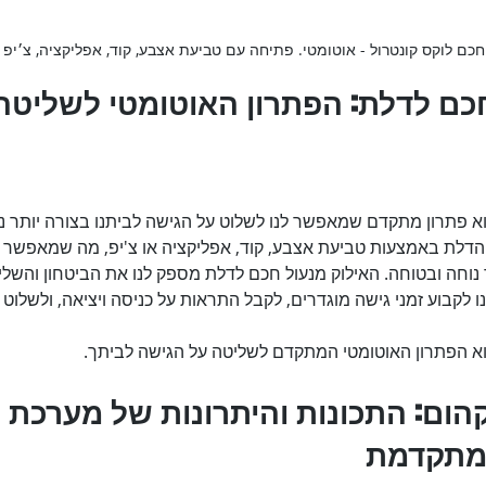
חכם לוקס קונטרול - אוטומטי. פתיחה עם טביעת אצבע, קוד, אפליקציה, צ׳יפ
חכם לדלת: הפתרון האוטומטי לשליטה 
א פתרון מתקדם שמאפשר לנו לשלוט על הגישה לביתנו בצורה יותר נו
 הדלת באמצעות טביעת אצבע, קוד, אפליקציה או צ'יפ, מה שמאפשר ל
 נוחה ובטוחה. האילוק מנעול חכם לדלת מספק לנו את הביטחון והשל
 לקבוע זמני גישה מוגדרים, לקבל התראות על כניסה ויציאה, ולשלוט 
הוא הפתרון האוטומטי המתקדם לשליטה על הגישה לביתך.
הום: התכונות והיתרונות של מערכת 
המתקדמת