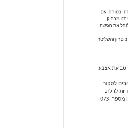
ה ובטוחה. עם 
תנו מרחוק. 
נהל את הגישה 
יטחון והשליטה 
 טביעת אצבע, 
הבים לסקור 
יות לדלת, 
מנעול חכם לדלת ועוד. נשמח לעזור בכל שאלה ובקשה שיש לכם, אנו זמינים בטלפון מספר 073-