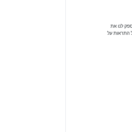
פק לנו את 
ל התראות על 