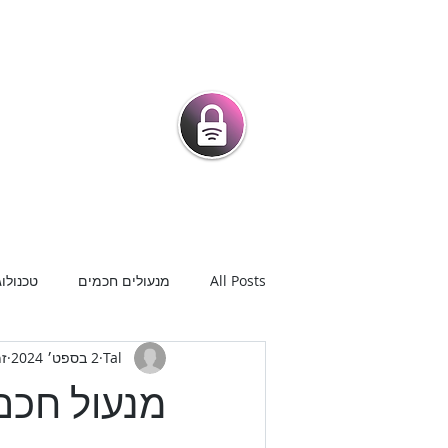
מרכז המנעולני
מנעולים חכמים |
מנעולנים בפיק
בית
מנעולים חכמים לדלת
חנ
All Posts
מנעולים חכמים
טכנולוג
Tal
2 בספט׳ 2024
זמ
מנעול חכם 