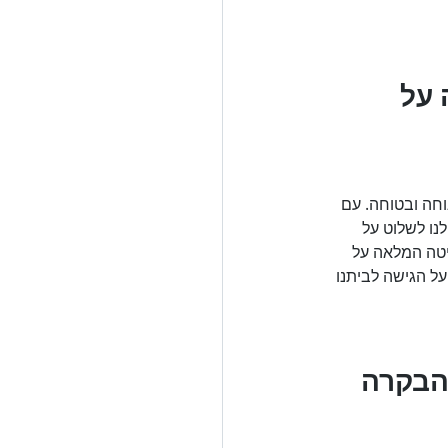
על 
חה ובטוחה. עם 
נו לשלוט על 
יטה המלאה על 
על הגישה לביתנו 
הבקרה 