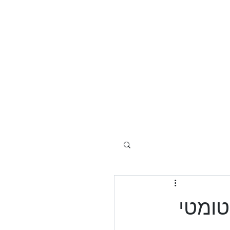
 דלתות
מצלמות אבטחה
עוד
טומטי