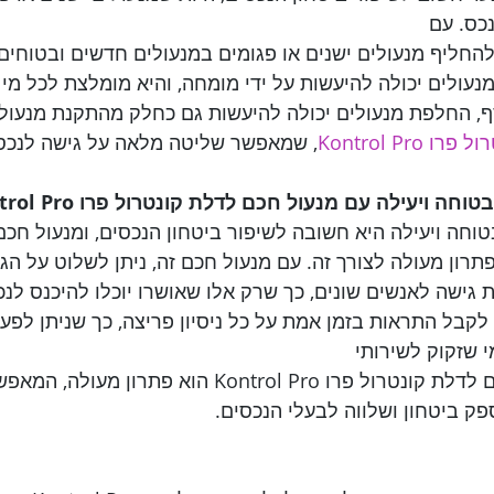
נכס. עם 
 להחליף מנעולים ישנים או פגומים במנעולים חדשים ובטוחים
נעולים יכולה להיעשות על ידי מומחה, והיא מומלצת לכל מי
סף, החלפת מנעולים יכולה להיעשות גם כחלק מהתקנת מנעול 
Kontrol Pr
, שמאפשר שליטה מלאה על גישה לנכס

ה ויעילה עם מנעול חכם לדלת קונטרול פרו Kontrol Pro
וחה ויעילה היא חשובה לשיפור ביטחון הנכסים, ומנעול חכם
Kontrol P הוא פתרון מעולה לצורך זה. עם מנעול חכם זה, ניתן לשלוט על 
גישה לאנשים שונים, כך שרק אלו שאושרו יוכלו להיכנס לנכס
בל התראות בזמן אמת על כל ניסיון פריצה, כך שניתן לפעו
י שזקוק לשירותי 
, מנעול חכם לדלת קונטרול פרו Kontrol Pro הוא פת
פק ביטחון ושלווה לבעלי הנכסים.