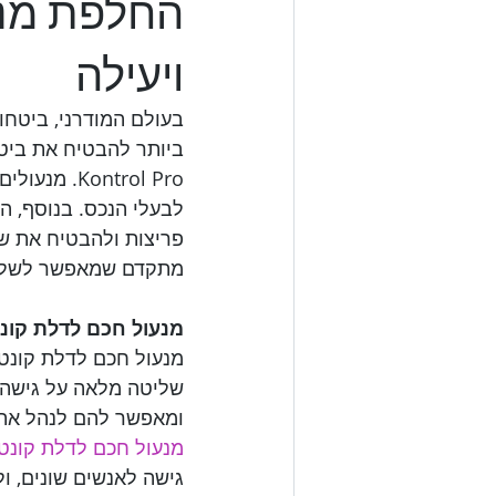
החלפת מנע
ויעילה
בעולם המודרני, ביטחו
ביותר להבטיח את ביטח
ontrol Pro
לבעלי הנכס. בנוסף, ה
מתקדם שמאפשר לשלוט 

מנעול חכם לדלת קונטרול פרו Kontrol Pro - פתרון 

שליטה מלאה על גישה ל
ומאפשר להם לנהל את 

מנעול חכם לדלת קונטרול פרו o
גישה לאנשים שונים, ו