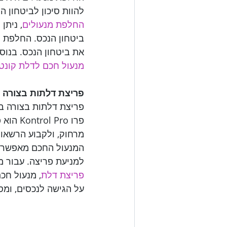
להוות סיכון לביטחון ה

החלפת מנעולים
, ניתן
ביטחון הנכס. החלפת מ
את ביטחון הנכס. בנו

מנעול חכם לדלת קונטרול פרו o
פריצת דלתות בצורה בטוח

פריצת דלתות בצורה בט
פרו ro
מרחוק, ולקבוע הרשאות 
המנעול החכם מאפשר לק
למניעת פריצה. עבור מ

פריצת דלת
על הגישה לנכסים, ומס
