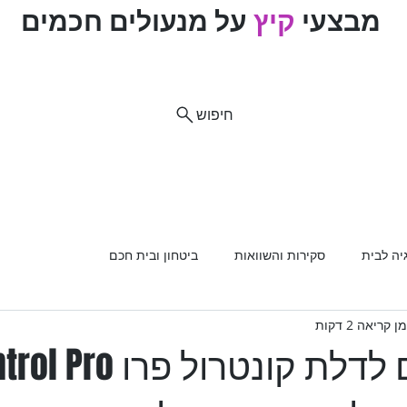
מבצעי
קיץ
על מנעולים חכמים
ם
חיפוש
וח
ות מוצרים
רכב
מנעולים
מנעולנים מומלצים
פריצת
יה לבית
סקירות והשוואות
ביטחון ובית חכם
ן קריאה 2 דקות