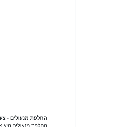
החלפת מנעולים - צע

החלפת מנעולים היא צעד