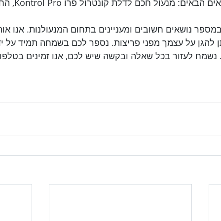
    במאמר זה דנו ב
ו במספר נושאים חשובים ומעניינים בתחום המנעולנות. אנו או
תן להגן על עצמך מפני פריצות. נספר לכם בשמחה תמיד על יד