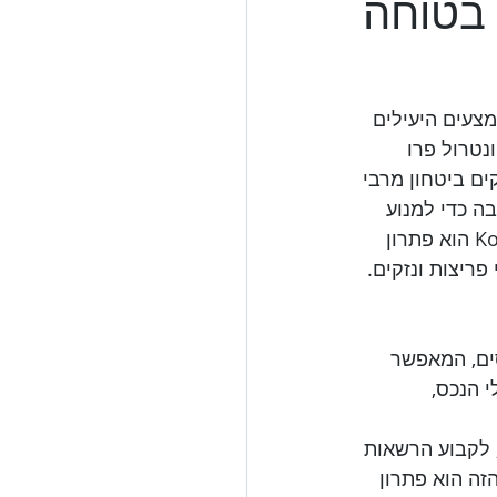
 בטוחה
צעים היעילים 
נטרול פרו 
קים ביטחון מרבי 
ה כדי למנוע 
פריצות ולהבטיח את שלומם של הנכסים. מנעול חכם לדלת קונטרול פרו Kontrol Pro הוא פתרון 
ריצות ונזקים.
יטחון הנכסים, המאפשר 
 הנכס, 
 לקבוע הרשאות 
זה הוא פתרון 