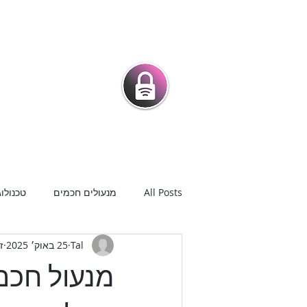
מרכז המנעולני
מנעולים חכמים |
מנעולנים בפיק
בית
מנעולים חכמים לדלת
חנ
All Posts
מנעולים חכמים
טכנולוג
Tal
25 באוק׳ 2025
זמ