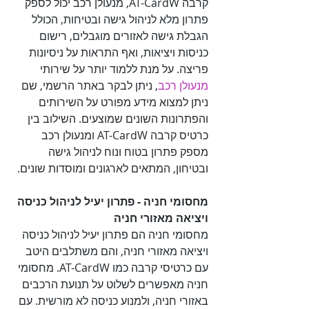
קרבה AT-CardW, מנעולן רכב יכול לספק 
פתרון מלא לניהול גישה ובטיחות, הכולל 
הגבלת גישה לאזורים מוגבלים, רישום 
כניסות ויציאות, ואף התראות על ניסיונות 
פריצה. על מנת ללמוד יותר על שירותי 

מנעולן רכב
, ניתן לבקר באתר הרשמי, שם 
ניתן למצוא מידע מפורט על השירותים 
והפתרונות השונים שמוצעים. השילוב בין 
כרטיס קרבה AT-CardW ומנעולן רכב 
מספק פתרון בטוח ונוח לניהול גישה 
ובטיחון, המתאים לארגונים ומוסדות שונים.

מחסומי חניה - פתרון יעיל לניהול כניסה 
ויציאה מאזורי חניה

מחסומי חניה הם פתרון יעיל לניהול כניסה 
ויציאה מאזורי חניה, והם משתלבים היטב 
עם כרטיסי קרבה כמו AT-CardW. מחסומי 
חניה מאפשרים לשלוט על תנועת הרכבים 
באזורי חניה, ולמנוע כניסה לא מורשית. עם 