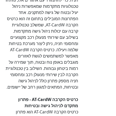
חניה. כדי להתמודד עם אתגרים אלו, פותחו 
טכנולוגיות מתקדמות שמאפשרות ניהול 
יעיל ובטוח של גישה למתקנים. אחד 
הפתרונות המובילים בתחום זה הוא כרטיס 
הקרבה AT-CardW, שמשלב טכנולוגיית 
קרבה עם יכולות ניהול גישה מתקדמות. 
בשילוב עם שירותי מנעולן רכב מקצועיים 
ומחסומי חניה, ניתן ליצור מערכת בטיחות 
שלמה ויעילה. כרטיס הקרבה AT-CardW 
מאפשר למשתמשים לגשת לאזורים 
מוגבלים באופן נוח ובטוח, תוך שמירה על 
רמות ביטחון גבוהות. השילוב בין טכנולוגיית 
הקרבה לבין שירותי מנעולן רכב ומחסומי 
חניה מספק פתרון כולל לניהול גישה 
ובטיחות, המתאים למגוון רחב של יישומים.

כרטיס הקרבה AT-CardW - פתרון 
מתקדם לניהול גישה ובטיחות

כרטיס הקרבה AT-CardW הוא פתרון 