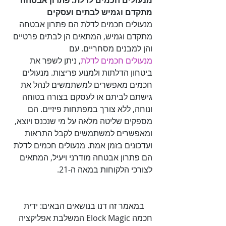
מנעולים חכמים לדלת: פתרון אבטחה 
מתקדם וגמיש לבתים ועסקים

מנעולים חכמים לדלת הם פתרון אבטחה 
מתקדם וגמיש, המתאים הן לבתים פרטיים 
והן למבנים מסחריים. עם 

מנעולים חכמים לדלת
, ניתן לשפר את 
ביטחון הדלתות ולמנוע פריצות. מנעולים 
חכמים מאפשרים למשתמשים לנהל את 
גישתם לביתם או לעסקם בצורה בטוחה 
ונוחה, ללא צורך במפתחות פיזיים. הם 
מספקים שליטה מלאה על מי שנכנס ויוצא, 
ומאפשרים למשתמשים לקבל התראות 
ועדכונים בזמן אמת. מנעולים חכמים לדלת 
הם פתרון אבטחה מודרני ויעיל, המתאים 
לצורכי הלקוחות במאה ה-21.

    במאמר זה דנו בנושאים הבאים: ידית 
חכמה Elock Magic המשלבת אפליקציה 