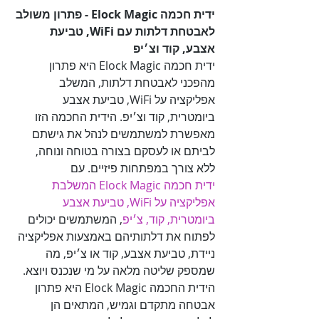
ידית חכמה Elock Magic - פתרון משולב 
לאבטחת דלתות עם WiFi, טביעת 
אצבע, קוד וצ׳יפ

ידית חכמה Elock Magic היא פתרון 
מהפכני לאבטחת דלתות, המשלב 
אפליקציה על WiFi, טביעת אצבע 
ביומטרית, קוד וצ׳יפ. הידית החכמה הזו 
מאפשרת למשתמשים לנהל את גישתם 
לביתם או לעסקם בצורה בטוחה ונוחה, 
ללא צורך במפתחות פיזיים. עם 

ידית חכמה Elock Magic המשלבת 
אפליקציה על WiFi, טביעת אצבע 
ביומטרית, קוד, צ׳יפ
, המשתמשים יכולים 
לפתוח את דלתותיהם באמצעות אפליקציה 
ניידת, טביעת אצבע, קוד או צ׳יפ, מה 
שמספק שליטה מלאה על מי שנכנס ויוצא. 
הידית החכמה Elock Magic היא פתרון 
אבטחה מתקדם וגמיש, המתאים הן 