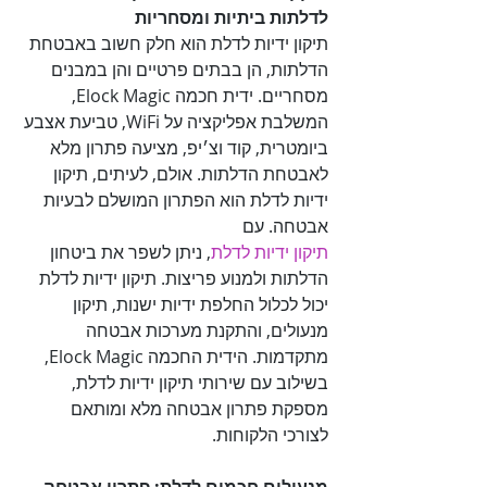
לדלתות ביתיות ומסחריות

תיקון ידיות לדלת הוא חלק חשוב באבטחת 
הדלתות, הן בבתים פרטיים והן במבנים 
מסחריים. ידית חכמה Elock Magic, 
המשלבת אפליקציה על WiFi, טביעת אצבע 
ביומטרית, קוד וצ׳יפ, מציעה פתרון מלא 
לאבטחת הדלתות. אולם, לעיתים, תיקון 
ידיות לדלת הוא הפתרון המושלם לבעיות 
אבטחה. עם 

תיקון ידיות לדלת
, ניתן לשפר את ביטחון 
הדלתות ולמנוע פריצות. תיקון ידיות לדלת 
יכול לכלול החלפת ידיות ישנות, תיקון 
מנעולים, והתקנת מערכות אבטחה 
מתקדמות. הידית החכמה Elock Magic, 
בשילוב עם שירותי תיקון ידיות לדלת, 
מספקת פתרון אבטחה מלא ומותאם 
לצורכי הלקוחות.
