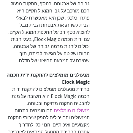
גבוהה של אבטחה. בנוסף, התקנת מנעול 
חכם מורכב על גבי המנעול הקיים היא 
פתרון כלכלי, שכן היא מאפשרת לבעלי 
הבית לשדרג את אבטחת הבית מבלי 
להוציא כסף רב על החלפת המנעול הקיים. 
עם ידית חכמה Elock Magic, בעלי הבית 
יכולים ליהנות מרמה גבוהה של אבטחה, 
נוחות ושליטה על הגישה לביתם, תוך 
שמירה על המראה החיצוני של הדלת.

מנעולנים מומלצים להתקנת ידית חכמה 
Elock Magic

בחירת מנעולנים מומלצים להתקנת ידית 
חכמה Elock Magic היא חשובה על מנת 
להבטיח התקנה מדויקת ובטוחה. 

מנעולנים מומלצים
 הם מומחים בתחום 
המנעולים והם יכולים לספק שירותי התקנה 
מקצועיים ואיכותיים. הם יוכלו להדריך 
אתכם בבחירת המנעול המתאים לצורכיכם 