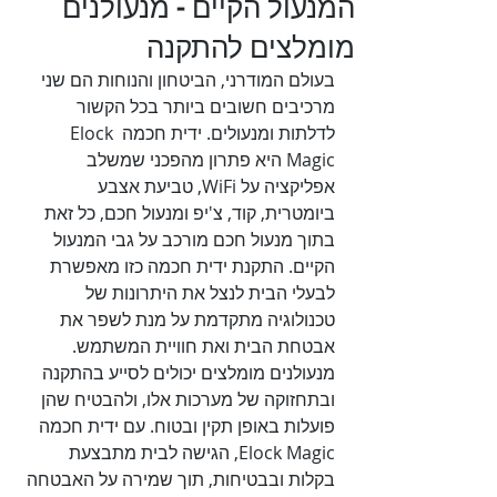
המנעול הקיים - מנעולנים
מומלצים להתקנה
בעולם המודרני, הביטחון והנוחות הם שני 
מרכיבים חשובים ביותר בכל הקשור 
לדלתות ומנעולים. ידית חכמה Elock 
Magic היא פתרון מהפכני שמשלב 
אפליקציה על WiFi, טביעת אצבע 
ביומטרית, קוד, צ'יפ ומנעול חכם, כל זאת 
בתוך מנעול חכם מורכב על גבי המנעול 
הקיים. התקנת ידית חכמה כזו מאפשרת 
לבעלי הבית לנצל את היתרונות של 
טכנולוגיה מתקדמת על מנת לשפר את 
אבטחת הבית ואת חוויית המשתמש. 
מנעולנים מומלצים יכולים לסייע בהתקנה 
ובתחזוקה של מערכות אלו, ולהבטיח שהן 
פועלות באופן תקין ובטוח. עם ידית חכמה 
Elock Magic, הגישה לבית מתבצעת 
בקלות ובבטיחות, תוך שמירה על האבטחה 